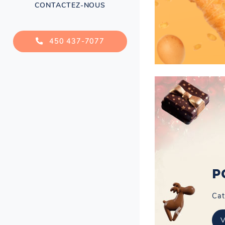
CONTACTEZ-NOUS
450 437-7077
P
Cat
Précédent
V